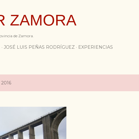
Ir al contenido principal
R ZAMORA
provincia de Zamora.
S
JOSÉ LUIS PEÑAS RODRÍGUEZ
EXPERIENCIAS
 2016