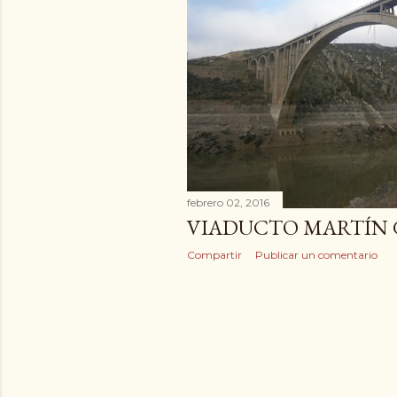
d
a
s
febrero 02, 2016
VIADUCTO MARTÍN 
Compartir
Publicar un comentario